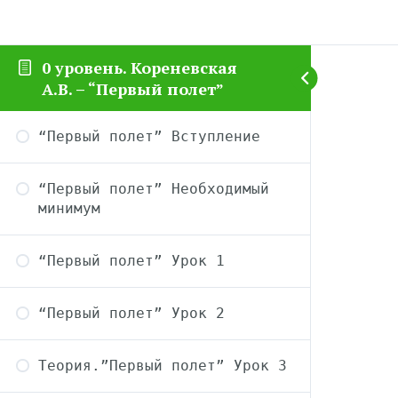
0 уровень. Кореневская
А.В. – “Первый полет”
“Первый полет” Вступление
“Первый полет” Необходимый
минимум
“Первый полет” Урок 1
“Первый полет” Урок 2
Теория.”Первый полет” Урок 3