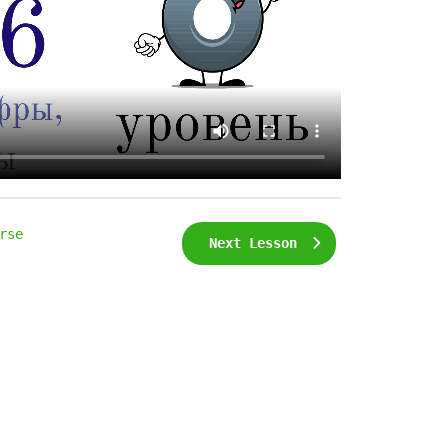
rse
Next Lesson