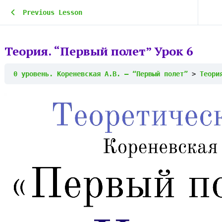
Previous Lesson
Теория. “Первый полет” Урок 6
0 уровень. Кореневская А.В. – “Первый полет”
Теори