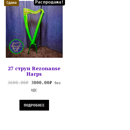
Распродажа!
Сдана
27 струн Rezonanse
Harps
3600.00
₽
3000.00
₽
без
НДС
ПОДРОБНЕЕ