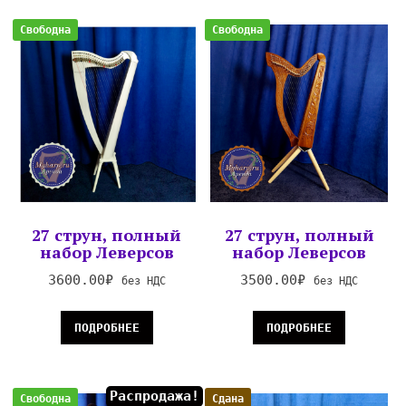
Свободна
Свободна
27 струн, полный
27 струн, полный
набор Леверсов
набор Леверсов
3600.00
₽
3500.00
₽
без НДС
без НДС
ПОДРОБНЕЕ
ПОДРОБНЕЕ
Распродажа!
Свободна
Сдана