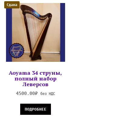
Сдана
Aoyama 34 струны,
полный набор
Леверсов
4500.00
₽
без НДС
ПОДРОБНЕЕ