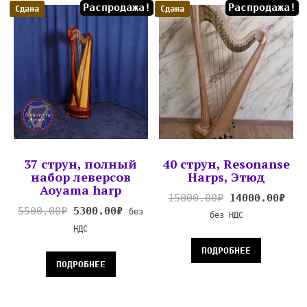
Распродажа!
Распродажа!
Сдана
Сдана
37 струн, полный
40 струн, Resonanse
набор леверсов
Harps, Этюд
Aoyama harp
15000.00
₽
14000.00
₽
5500.00
₽
5300.00
₽
без
без НДС
НДС
ПОДРОБНЕЕ
ПОДРОБНЕЕ