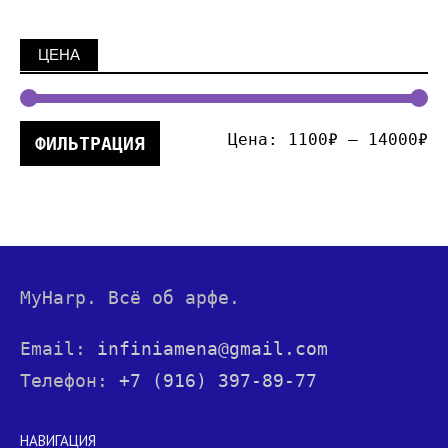
ЦЕНА
Цена:
1100₽
—
14000₽
ФИЛЬТРАЦИЯ
MyHarp. Всё об арфе.
Email:
infiniamena@gmail.com
Телефон:
+7 (916) 397-89-77
НАВИГАЦИЯ