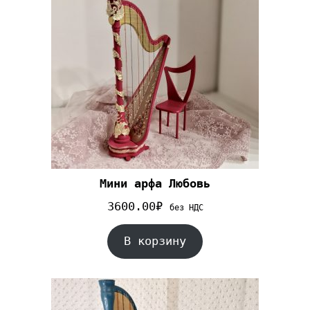
Мини арфа Любовь
3600.00
₽
без НДС
В корзину