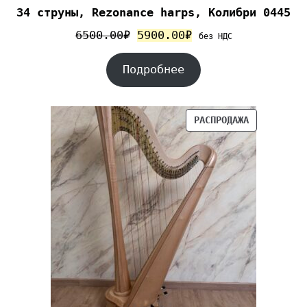
34 струны, Rezonance harps, Колибри 0445
6500.00
₽
5900.00
₽
без НДС
Подробнее
РАСПРОДАЖА