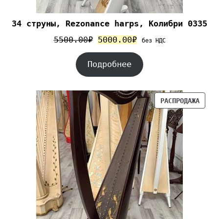
34 струны, Rezonance harps, Колибри 0335
5500.00
₽
5000.00
₽
без НДС
Подробнее
РАСПРОДАЖА