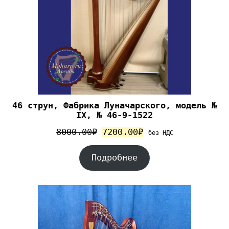
46 струн, Фабрика Луначарского, модель №
IX, № 46-9-1522
8000.00
₽
7200.00
₽
без НДС
Подробнее