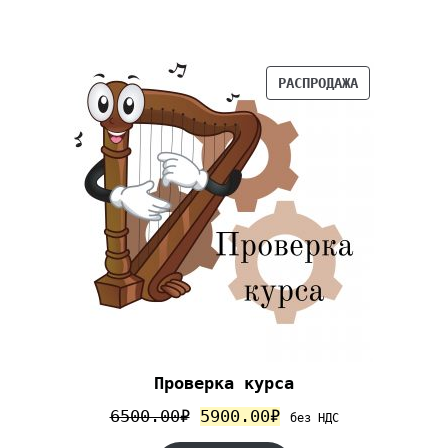
РАСПРОДАЖА
Проверка курса
6500.00
₽
5900.00
₽
без НДС