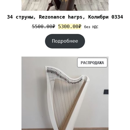
34 струны, Rezonance harps, Колибри 0334
5500.00
₽
5300.00
₽
без НДС
Подробнее
РАСПРОДАЖА