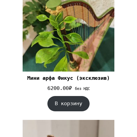
Мини арфа Фикус (эксклюзив)
6200.00
₽
без НДС
В корзину