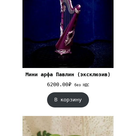
Мини арфа Павлин (эксклюзив)
6200.00
₽
без НДС
В корзину