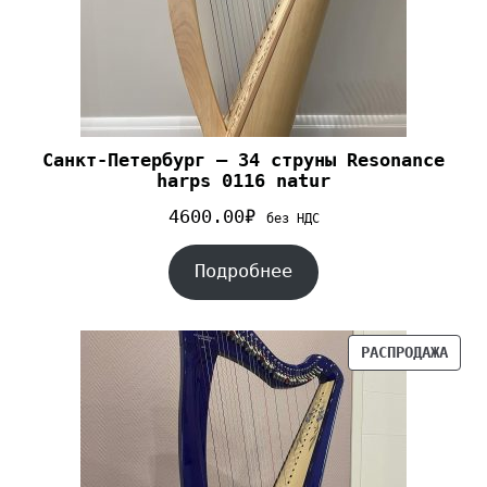
Cанкт-Петербург – 34 струны Resonance
harps 0116 natur
4600.00
₽
без НДС
Подробнее
РАСПРОДАЖА