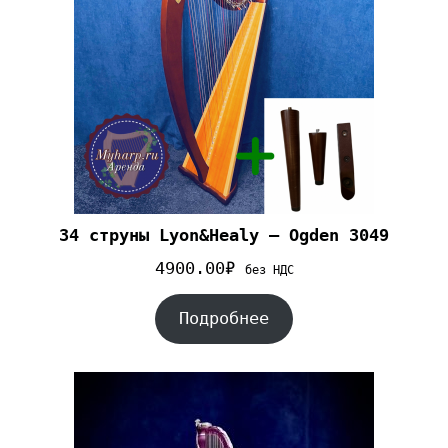
34 струны Lyon&Healy – Ogden 3049
4900.00
₽
без НДС
Подробнее