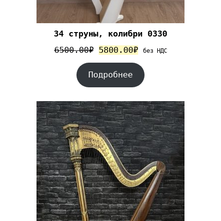
34 струны, колибри 0330
6500.00
₽
5800.00
₽
без НДС
Подробнее