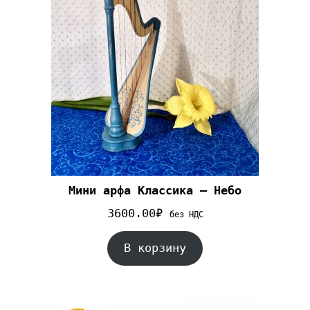
Мини арфа Классика – Небо
3600.00
₽
без НДС
В корзину