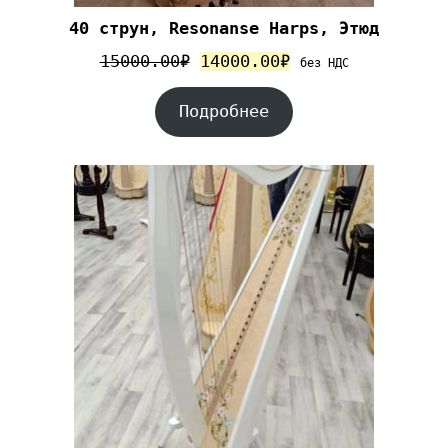
40 струн, Resonanse Harps, Этюд
15000.00
₽
14000.00
₽
без НДС
Подробнее