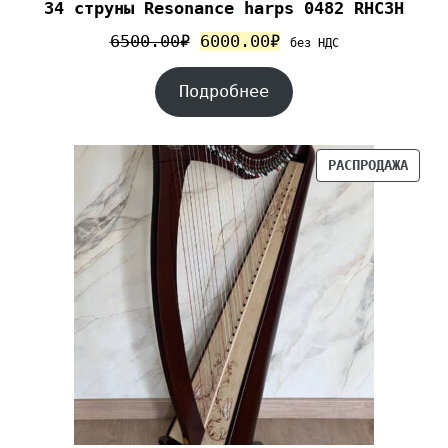
34 струны Resonance harps 0482 RHC3H
6500.00
₽
6000.00
₽
без НДС
Подробнее
РАСПРОДАЖА