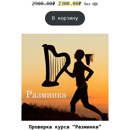
2900.00
₽
2300.00
₽
без НДС
В корзину
Проверка курса “Разминка”