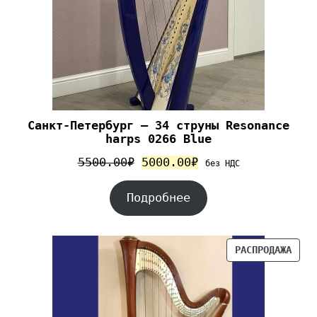
Cанкт-Петербург – 34 струны Resonance
harps 0266 Blue
5500.00
₽
5000.00
₽
без НДС
Подробнее
РАСПРОДАЖА