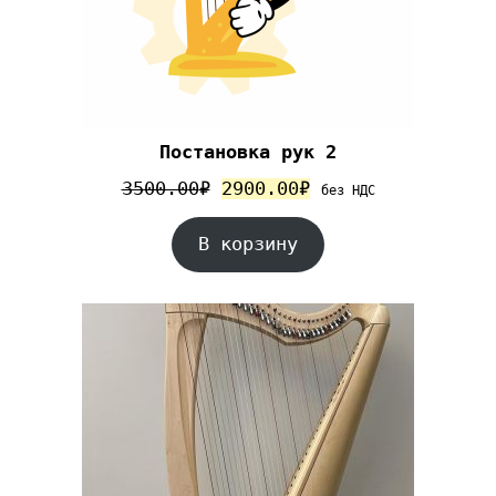
Постановка рук 2
3500.00
₽
2900.00
₽
без НДС
В корзину