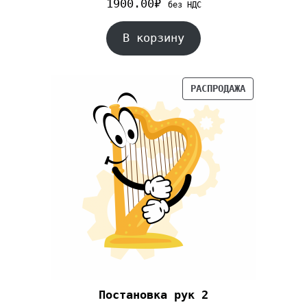
1900.00
₽
без НДС
В корзину
РАСПРОДАЖА
Постановка рук 2