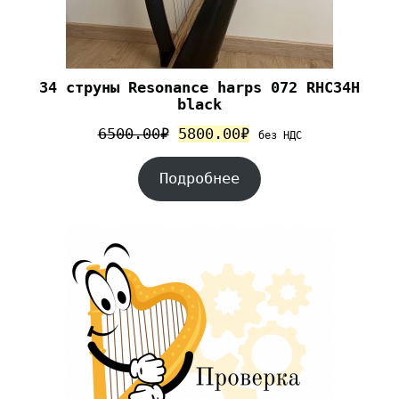
34 струны Resonance harps 072 RHC34H
black
6500.00
₽
5800.00
₽
без НДС
Подробнее