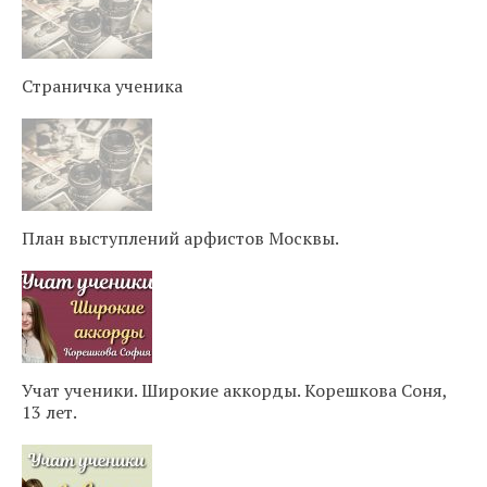
Страничка ученика
План выступлений арфистов Москвы.
Учат ученики. Широкие аккорды. Корешкова Соня,
13 лет.