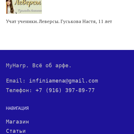
Учат ученики. Леверсы. Гуськова Настя, 11 лет
MyHarp. Всё об арфе.
Email:
infiniamena@gmail.com
Телефон:
+7 (916) 397-89-77
НАВИГАЦИЯ
Магазин
Статьи