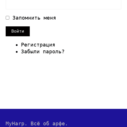
Запомнить меня
Войти
Регистрация
Забыли пароль?
MyHarp. Всё об арфе.