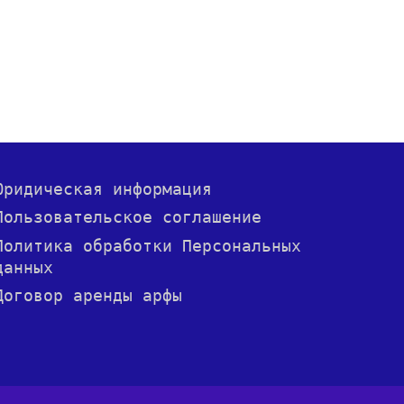
Юридическая информация
Пользовательское соглашение
Политика обработки Персональных
данных
Договор аренды арфы