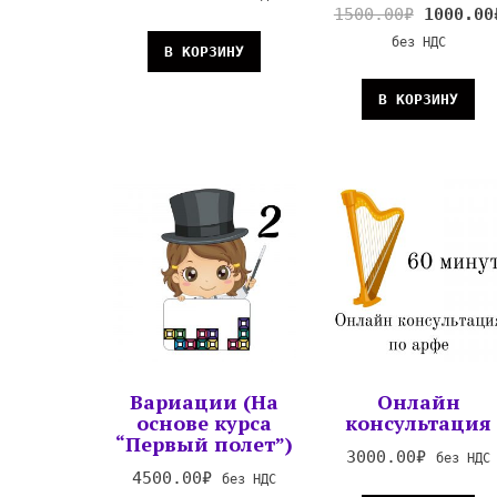
1500.00
₽
1000.00
без НДС
В КОРЗИНУ
В КОРЗИНУ
Вариации (На
Онлайн
основе курса
консультация
“Первый полет”)
3000.00
₽
без НДС
4500.00
₽
без НДС