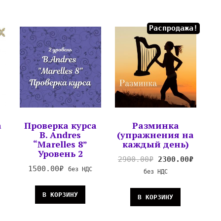
Распродажа!
а
Проверка курса
Разминка
B. Andres
(упражнения на
“Marelles 8”
каждый день)
Уровень 2
2900.00
₽
2300.00
₽
1500.00
₽
без НДС
без НДС
В КОРЗИНУ
В КОРЗИНУ