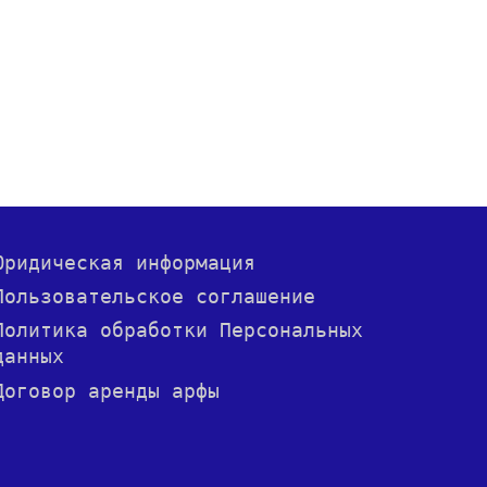
Юридическая информация
Пользовательское соглашение
Политика обработки Персональных
данных
Договор аренды арфы