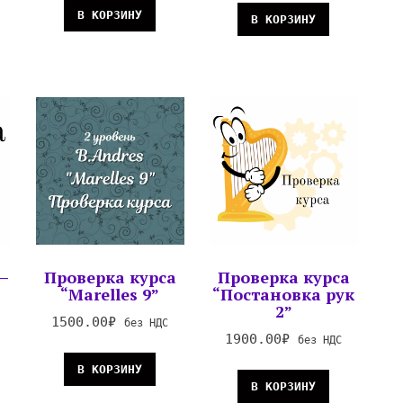
В КОРЗИНУ
В КОРЗИНУ
 –
Проверка курса
Проверка курса
“Marelles 9”
“Постановка рук
2”
1500.00
₽
без НДС
1900.00
₽
без НДС
В КОРЗИНУ
В КОРЗИНУ