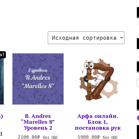
а!
)
B. Andres
Арфа онлайн.
“Marelles 8”
Блок 1,
Уровень 2
постановка рук
1
2100.00
₽
5900.00
₽
без НДС
без НДС