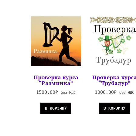
Проверка курса
Проверка курс
“Разминка”
“Трубадур”
1500.00
₽
1000.00
₽
без НДС
без НДС
В КОРЗИНУ
В КОРЗИНУ