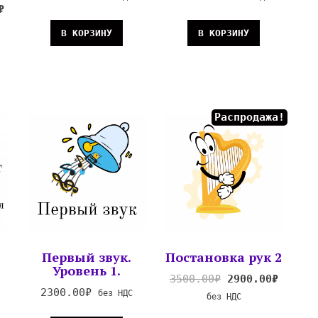
₽
В КОРЗИНУ
В КОРЗИНУ
Распродажа!
Первый звук.
Постановка рук 2
Уровень 1.
3500.00
₽
2900.00
₽
2300.00
₽
без НДС
без НДС