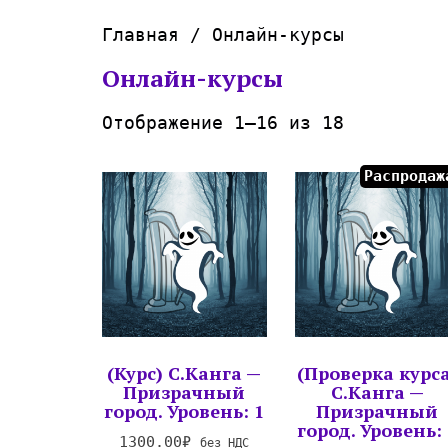
Главная
/ Онлайн-курсы
Онлайн-курсы
Отображение 1–16 из 18
Распродаж
(Курс) C.Канга —
(Проверка курса
Призрачный
C.Канга —
город. Уровень: 1
Призрачный
город. Уровень: 
1300.00
₽
без НДС