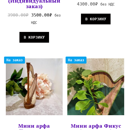
(Индивидуальный
4300.00
₽
без НДС
заказ)
3900.00
₽
3500.00
₽
без
В КОРЗИНУ
НДС
В КОРЗИНУ
На заказ
На заказ
Мини арфа
Мини арфа Фикус