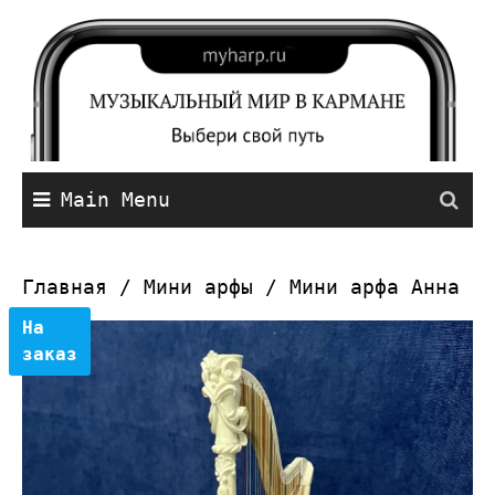
Main Menu
Главная
/
Мини арфы
/ Мини арфа Анна
На
заказ