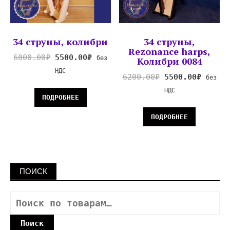
34 струны, колибри
34 струны,
Rezonance harps,
6000.00
₽
5500.00
₽
без
Колибри 0084
НДС
6200.00
₽
5500.00
₽
без
НДС
ПОДРОБНЕЕ
ПОДРОБНЕЕ
ПОИСК
Поиск