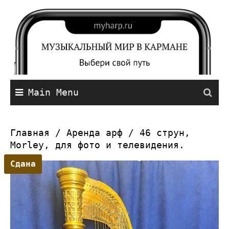
Main Menu
Главная
/
Аренда арф
/ 46 струн,
Morley, для фото и телевидения.
Сдана