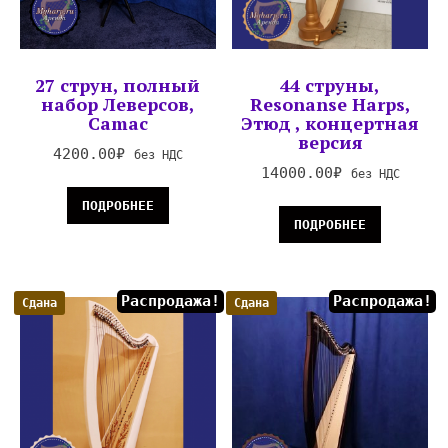
27 струн, полный
44 струны,
набор Леверсов,
Resonanse Harps,
Camac
Этюд , концертная
версия
4200.00
₽
без НДС
14000.00
₽
без НДС
ПОДРОБНЕЕ
ПОДРОБНЕЕ
Распродажа!
Распродажа!
Сдана
Сдана