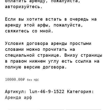
оплатить аренду, пожалуйста,
авторизуйтесь
.
Если вы хотите встать в очередь на
аренду этой арфы, пожалуйста,
свяжитесь со мной
.
Условия договора аренды простыми
словами можно
прочитать на
специальной странице
. Внизу страницы
в правом нижнем углу есть ссылка на
полную версию договора.
10000.00
₽
без НДС
Артикул:
lun-46-9-1522
Категория:
Аренда арф