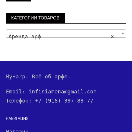
КАТЕГОРИИ ТОВАРОВ
Аренда арф
×
MyHarp. Всё об арфе.
Email:
infiniamena@gmail.com
Телефон:
+7 (916) 397-89-77
НАВИГАЦИЯ
Магазин