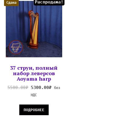
Распродажа!
Сдана
37 струн, полный
набор леверсов
Aoyama harp
5500.00
₽
5300.00
₽
без
НДС
ПОДРОБНЕЕ