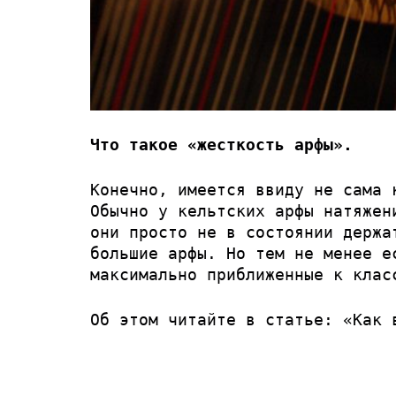
Что такое «жесткость арфы».
Конечно, имеется ввиду не сама 
Обычно у кельтских арфы натяжен
они просто не в состоянии держа
большие арфы. Но тем не менее е
максимально приближенные к клас
Об этом читайте в статье:
«Как 