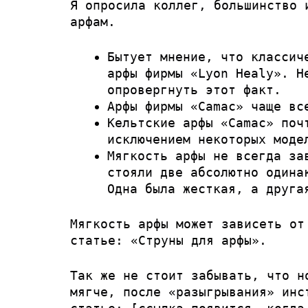
Я опросила коллег, большинство 
арфам.
Бытует мнение, что классич
арфы фирмы «Lyon Healy». Н
опровергнуть этот факт.
Арфы фирмы «Camac» чаще вс
Кельтские арфы «Camac» поч
исключением некоторых моде
Мягкость арфы не всегда за
стояли две абсолютно одина
Одна была жесткая, а друга
Мягкость арфы может зависеть от
статье:
«Струны для арфы»
.
Так же не стоит забывать, что н
мягче, после «разыгрывания» инс