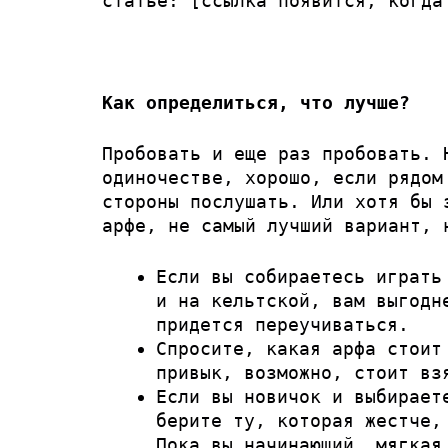
статье: [ссылка появится, когда
Как определиться, что лучше?
Пробовать и еще раз пробовать. 
одиночестве, хорошо, если рядом
стороны послушать. Или хотя бы 
арфе, не самый лучший вариант, 
Если вы собираетесь играть
и на кельтской, вам выгодн
придется переучиваться.
Спросите, какая арфа стоит
привык, возможно, стоит вз
Если вы новичок и выбирает
берите ту, которая жестче,
Пока вы начинающий, мягкая