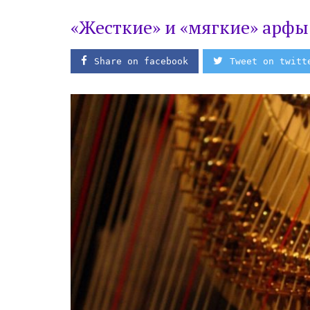
«Жесткие» и «мягкие» арфы
Share on facebook
Tweet on twitt