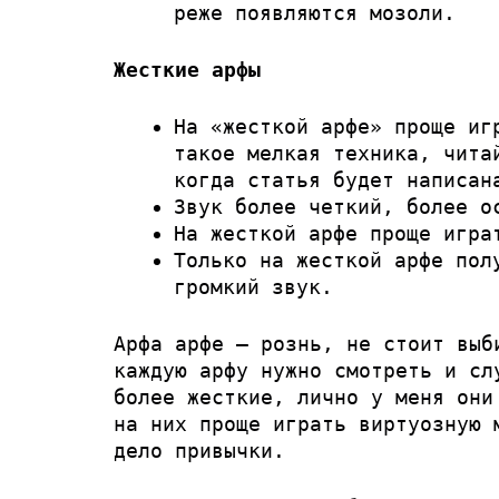
реже появляются мозоли.
Жесткие арфы
На «жесткой арфе» проще иг
такое мелкая техника, чита
когда статья будет написан
Звук более четкий, более о
На жесткой арфе проще игра
Только на жесткой арфе пол
громкий звук.
Арфа арфе — рознь, не стоит выб
каждую арфу нужно смотреть и сл
более жесткие, лично у меня они
на них проще играть виртуозную 
дело привычки.