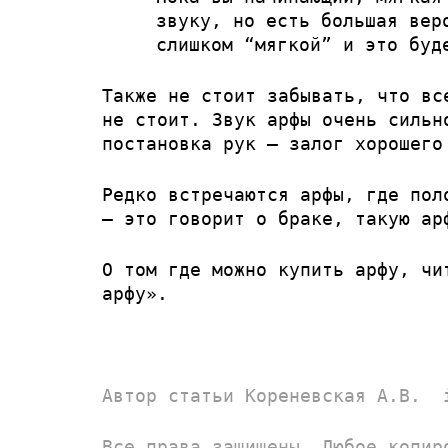
звуку, но есть большая вер
слишком “мягкой” и это буд
Также не стоит забывать, что вс
не стоит. Звук арфы очень сильн
постановка рук — залог хорошего
Редко встречаются арфы, где пол
— это говорит о браке, такую ар
О том где можно купить арфу, ч
арфу»
.
Автор статьи Кореневская А.В.
Все права защищены. Любое копир