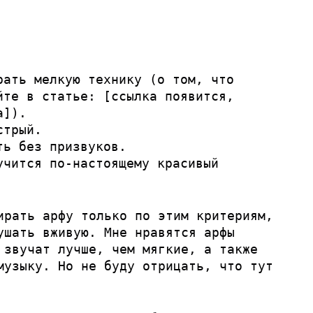
рать мелкую технику (о том, что
йте в статье: [ссылка появится,
а]).
стрый.
ть без призвуков.
учится по-настоящему красивый
ирать арфу только по этим критериям,
ушать вживую. Мне нравятся арфы
 звучат лучше, чем мягкие, а также
музыку. Но не буду отрицать, что тут