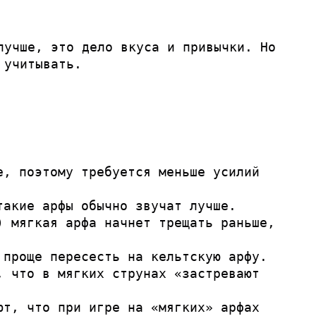
лучше, это дело вкуса и привычки. Но
 учитывать.
е, поэтому требуется меньше усилий
такие арфы обычно звучат лучше.
) мягкая арфа начнет трещать раньше,
 проще пересесть на кельтскую арфу.
, что в мягких струнах «застревают
ют, что при игре на «мягких» арфах