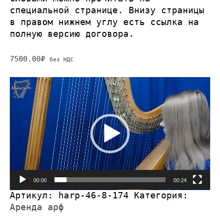
специальной странице
. Внизу страницы
в правом нижнем углу есть ссылка на
полную версию договора.
7500.00
₽
без НДС
Видеоплеер
00:00
00:24
Артикул:
harp-46-8-174
Категория:
Аренда арф