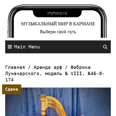
Main Menu
Главная
/
Аренда арф
/ Фабрика
Луначарского, модель № VIII, №46-8-
174
Сдана