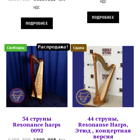
НДС
НДС
ПОДРОБНЕЕ
ПОДРОБНЕЕ
Распродажа!
Свободна
Сдана
34 струны
44 струны,
Resonance harps
Resonanse Harps,
0092
Этюд , концертная
версия
6300.00
₽
5800.00
₽