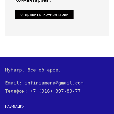
комментариев.
MyHarp. Всё об арфе.
Email:
infiniamena@gmail.com
Телефон:
+7 (916) 397-89-77
НАВИГАЦИЯ