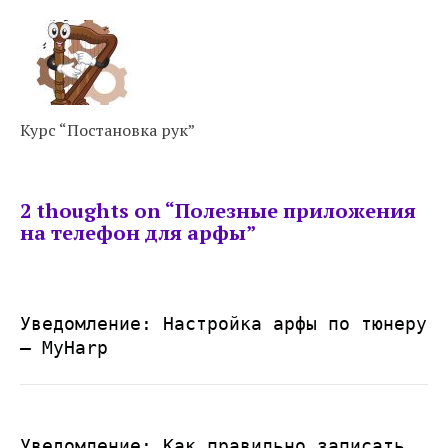
Курс “Постановка рук”
2 thoughts on “
Полезные приложения
на телефон для арфы
”
Уведомление:
Настройка арфы по тюнеру
— MyHarp
Уведомление:
Как правильно записать