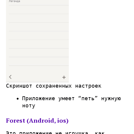
Скриншот сохраненных настроек
Приложение умеет “петь” нужную
ноту
Forest (Android, ios)
Это приложение не игрушка, как