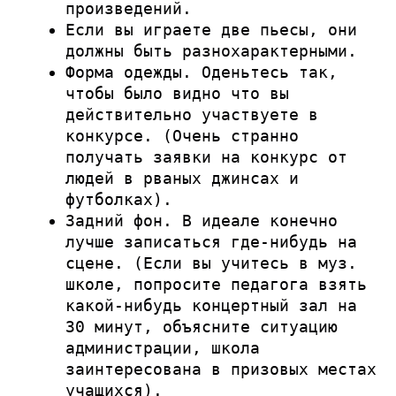
произведений.
Если вы играете две пьесы, они
должны быть разнохарактерными.
Форма одежды. Оденьтесь так,
чтобы было видно что вы
действительно участвуете в
конкурсе. (Очень странно
получать заявки на конкурс от
людей в рваных джинсах и
футболках).
Задний фон. В идеале конечно
лучше записаться где-нибудь на
сцене. (Если вы учитесь в муз.
школе, попросите педагога взять
какой-нибудь концертный зал на
30 минут, объясните ситуацию
администрации, школа
заинтересована в призовых местах
учащихся).