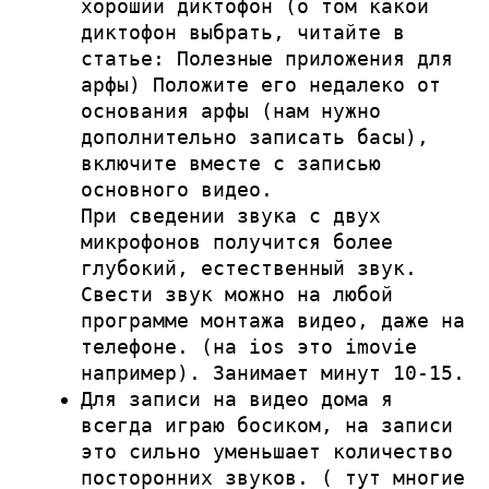
хороший диктофон (о том какой
диктофон выбрать, читайте в
статье:
Полезные приложения для
арфы)
Положите его недалеко от
основания арфы (нам нужно
дополнительно записать басы),
включите вместе с записью
основного видео.
При сведении звука с двух
микрофонов получится более
глубокий, естественный звук.
Свести звук можно на любой
программе монтажа видео, даже на
телефоне. (на ios это imovie
например). Занимает минут 10-15.
Для записи на видео дома я
всегда играю босиком, на записи
это сильно уменьшает количество
посторонних звуков. ( тут многие