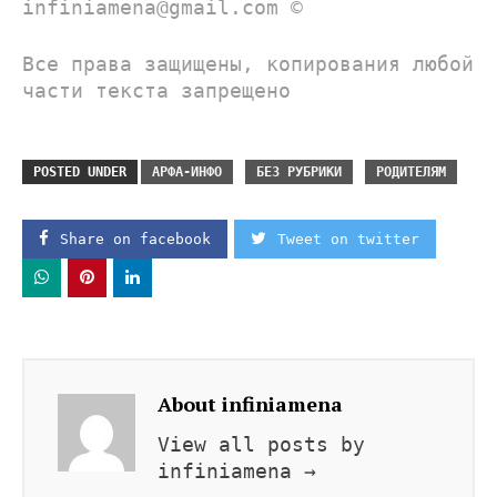
infiniamena@gmail.com ©
Все права защищены, копирования любой
части текста запрещено
POSTED UNDER
АРФА-ИНФО
БЕЗ РУБРИКИ
РОДИТЕЛЯМ
Share on facebook
Tweet on twitter
About infiniamena
View all posts by
infiniamena
→