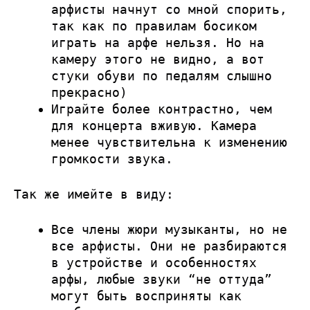
арфисты начнут со мной спорить,
так как по правилам босиком
играть на арфе нельзя. Но на
камеру этого не видно, а вот
стуки обуви по педалям слышно
прекрасно)
Играйте более контрастно, чем
для концерта вживую. Камера
менее чувствительна к изменению
громкости звука.
Так же имейте в виду:
Все члены жюри музыканты, но не
все арфисты. Они не разбираются
в устройстве и особенностях
арфы, любые звуки “не оттуда”
могут быть восприняты как