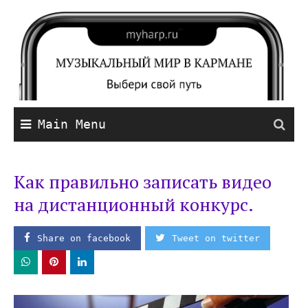
Main Menu
Как правильно записать видео
на дистанционный конкурс.
Share on facebook
Tweet on twitter