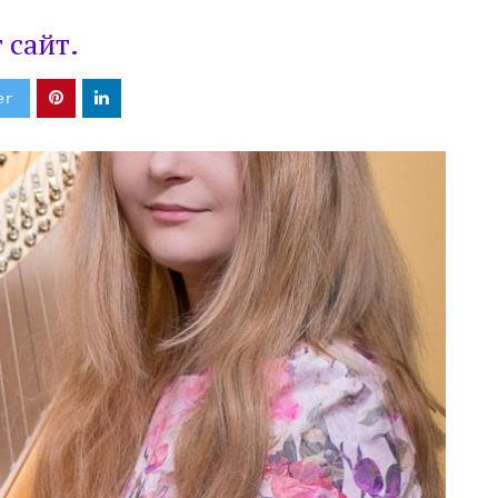
 сайт.
er