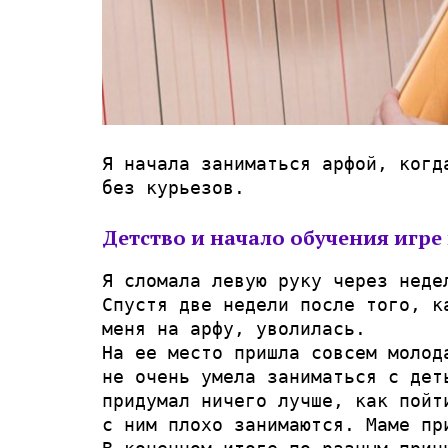
Я начала заниматься арфой, когд
без курьезов.
Детство и начало обучения игре 
Я сломала левую руку через неде
Спустя две недели после того, к
меня на арфу, уволилась.
На ее место пришла совсем молод
не очень умела заниматься с дет
придумал ничего лучше, как пойт
с ним плохо занимаются. Маме пр