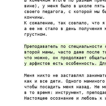
В конечном итоге по разным прич
вине), у меня было в школе пять
своего педагога, с которой мы б
кончины.
К сожалению, так совпало, что я
а ее не стало в день получения 
грустном.
Преподаватель по специальности 
второй мамы, часто даже после т
что можно, он продолжает общать
у арфистов есть особенность. Дл
Меня никто не заставлял занимат
как и все дети. Одного маминого
чтобы посадить меня назад. Не м
в то время: инструмент, препода
Настоящее осознание и любовь к 