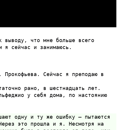
к выводу, что мне больше всего
м я сейчас и занимаюсь.
. Прокофьева. Сейчас я преподаю в
таточно рано, в шестнадцать лет.
льфеджио у себя дома, по настоянию
шают одну и ту же ошибку — пытаются
Через это прошла и я. Несмотря на