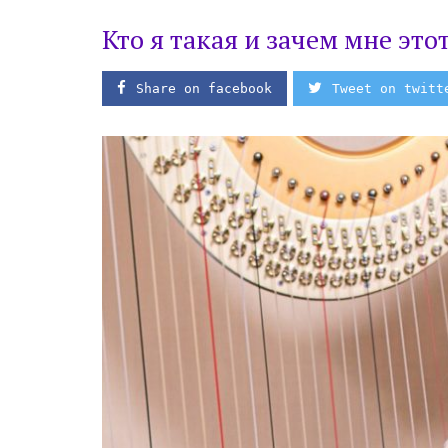
Кто я такая и зачем мне этот
Share on facebook
Tweet on twitt