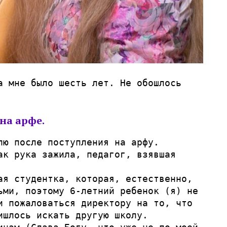
а мне было шесть лет. Не обошлось
на арфе.
лю после поступления на арфу.
ак рука зажила, педагог, взявшая
ая студентка, которая, естественно,
ьми, поэтому 6-летний ребенок (я) не
и пожаловаться директору на то, что
ишлось искать другую школу.