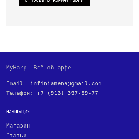
MyHarp. Всё об арфе.
Email:
infiniamena@gmail.com
Телефон:
+7 (916) 397-89-77
НАВИГАЦИЯ
Магазин
Статьи