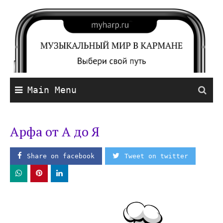
Main Menu
Арфа от А до Я
Share on facebook
Tweet on twitter